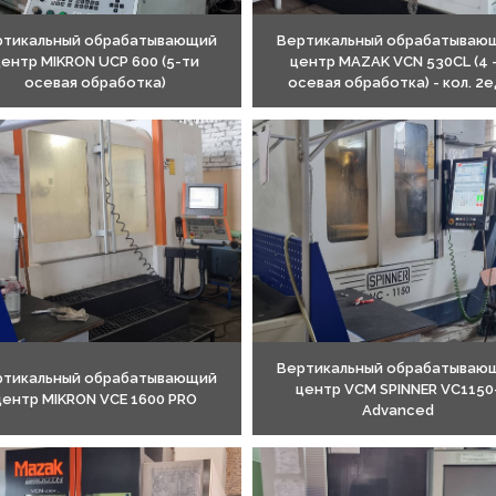
ртикальный обрабатывающий
Вертикальный обрабатываю
ентр MIKRON UCP 600 (5-ти
центр MAZAK VCN 530CL (4 
осевая обработка)
осевая обработка) - кол. 2е
Вертикальный обрабатываю
ртикальный обрабатывающий
центр VCM SPINNER VC1150
центр MIKRON VCE 1600 PRO
Advanced