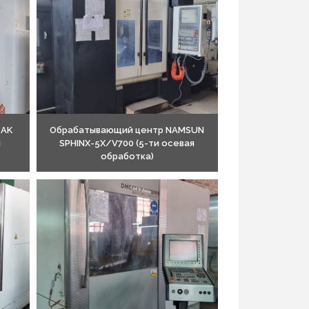
ZAK
Обрабатывающий центр NAMSUN
я
SPHINX-5X/V700 (5-ти осевая
обработка)