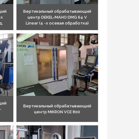
щий
Вертикальный обрабатывающий
-х
центр DEKEL-MAHO DMG 64 V
д.
Linear (4 -х осевая обработка)
щий
Вертикальный обрабатывающий
-
центр MIKRON VCE 800