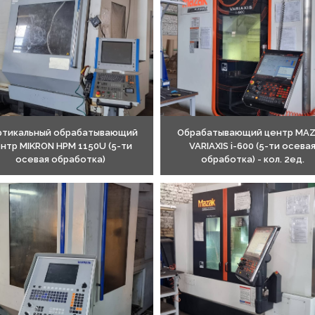
ртикальный обрабатывающий
Обрабатывающий центр MA
нтр MIKRON HPM 1150U (5-ти
VARIAXIS i-600 (5-ти осева
осевая обработка)
обработка) - кол. 2ед.