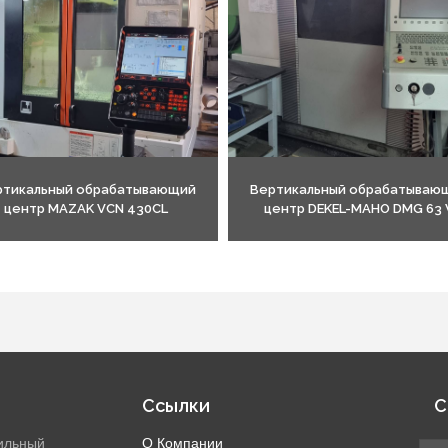
ртикальный обрабатывающий
Вертикальный обрабатываю
центр MAZAK VCN 430CL
центр DEKEL-MAHO DMG 63 
Ссылки
С
ильный
О Компании