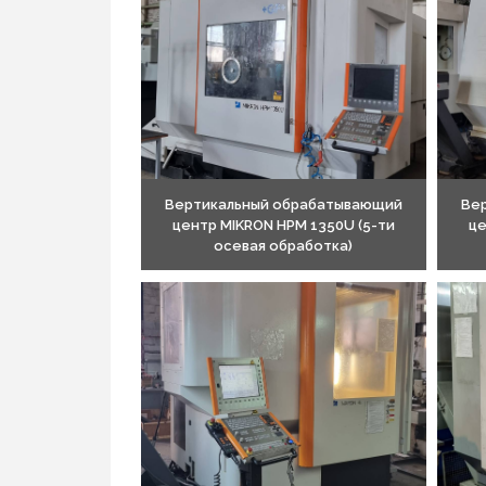
Вертикальный обрабатывающий
Ве
центр MIKRON HPM 1350U (5-ти
це
осевая обработка)