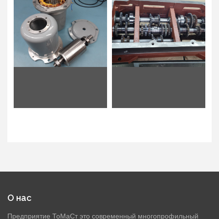
О нас
Предприятие ТоМаСт это современный многопрофильный